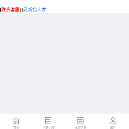
[
联系客服
]
[
最新找人才
]
首页
招聘信息
求职信息
账户