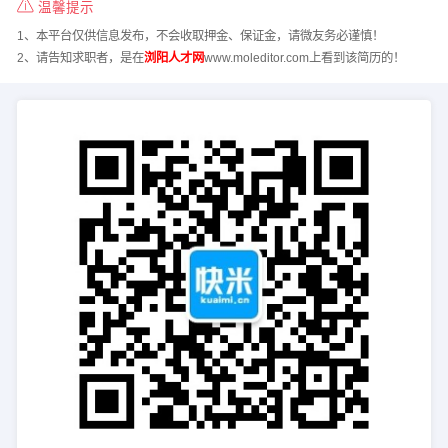
温馨提示
1、本平台仅供信息发布，不会收取押金、保证金，请微友务必谨慎！
2、请告知求职者，是在
浏阳人才网
www.moleditor.com上看到该简历的！