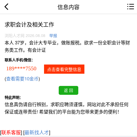
信息内容
求职会计及相关工作
浏阳人才网 2026.08.08
举报
本人 37岁，会计大专毕业，做账报税。欲求一份全职会计等财
务类工作。有会计证
联系人手机/微信：
189****7550
点击查看完整信息
(
查看需要10金币
)
特此声明：
信息真伪请自行辨别，求职应聘须谨慎，网站对此不承担任何
保证或连带责任! 希望我们的平台能为您带来更多的便利！
[
联系客服
]
[
最新找人才
]