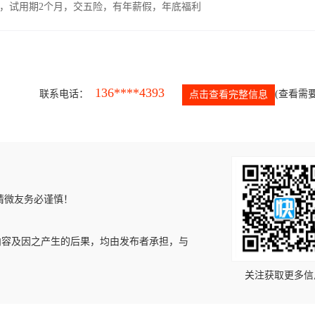
00元，试用期2个月，交五险，有年薪假，年底福利
136****4393
联系电话：
(查看需要
点击查看完整信息
请微友务必谨慎！
内容及因之产生的后果，均由发布者承担，与
关注获取更多信