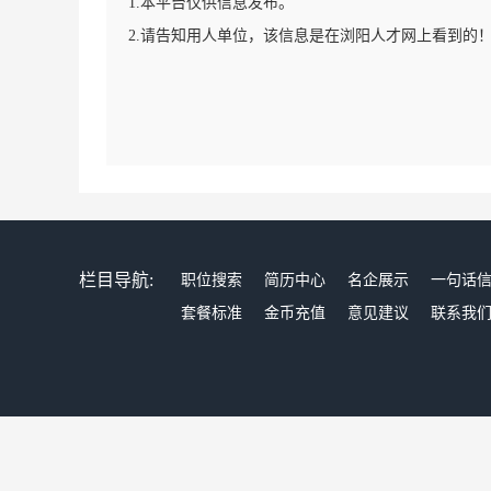
1.本平台仅供信息发布。
2.请告知用人单位，该信息是在浏阳人才网上看到的
栏目导航:
职位搜索
简历中心
名企展示
一句话
套餐标准
金币充值
意见建议
联系我