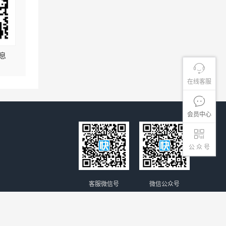
息
在线客服
会员中心
公 众 号
客服微信号
微信公众号