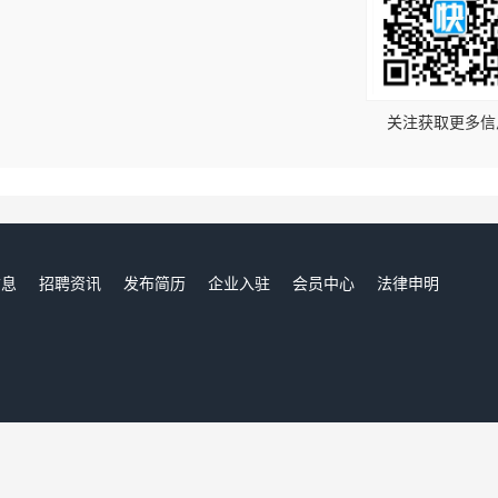
！
关注获取更多信
信息
招聘资讯
发布简历
企业入驻
会员中心
法律申明
们
浏阳人才网,浏阳招聘网,浏阳人才市场,浏阳人事人才网