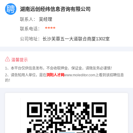
湖南远创经纬信息咨询有限公司
联系人：
吴经理
****
联系电话：
公司地址：
长沙芙蓉五一大道联合商厦1302室
温馨提示
1、本平台仅供信息发布，不会收取押金、保证金，请微友务必谨慎！
2、请告知用人单位，是在
浏阳人才网
www.moleditor.com上看到该招聘信息
的！