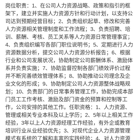
岗位职责：1、在公司人力资源战略、政策和指引的框
架下，建立并实施人力资源方针和行动计划，以支持公
司达到预期经营目标；2、负责组织起草、修改和完善
人力资源相关管理制度和工作流程；3、负责招聘、培
训、薪酬、考核、员工关系等人力资源日常管理事宜；
4、负责组织编写各部门职位说明书；5、定期进行人力
资源数据分析，提交公司人力资源分析报告；6、根据
行业和公司发展状况，协助制定公司薪酬体系、激励体
系并负责实施；7、协助监督控制各部门绩效评价过程
并不断完善绩效管理体系；8、协助推动公司理念及企
业文化的形成；9、协助制定公司人力资源整体战略规
划；10、负责部门的日常事务管理工作，协助完成本部
门员工工作考核、激励及部门资金的预算和控制等工
作，公司安排的其他工作。任职资格：1、人力资源、
管理或相关专业本科及以上学历；2、5年以上相关工作
经验，3年以上人力资源经理工作经验，有外企或教育
培训行业从业经验优先；3、对现代企业人力资源管理
模式有系统的了解和丰富的实践经验；4、对人力资源