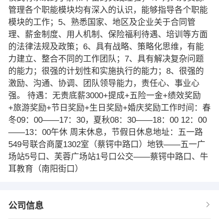
管理各个职能模块均有深入的认识，能够指导各个职能
模块的工作；5、熟悉国家、地区及企业关于合同管
理、薪金制度、用人机制、保险福利待遇、培训等方面
的法律法规及政策；6、具有战略、策略化思维，有能
力建立、整合不同的工作团队；7、具有解决复杂问题
的能力；很强的计划性和实施执行的能力；8、很强的
激励、沟通、协调、团队领导能力，责任心、事业心
强。 待遇：无责底薪3000+提成+五险一金+绩效奖励
+旅游奖励+节日奖励+生日奖励+婚庆奖励工作时间：春
冬09：00——17：30，夏秋08：30——18：00 12：00
——13：00午休 周末休息，节假日休息地址：五一路
549号联合商厦1302室（蔡锷中路口）地铁——五一广
场站5号口、芙蓉广场站1号口公交——蔡锷中路口、牛
耳教育（南阳街口）
公司信息