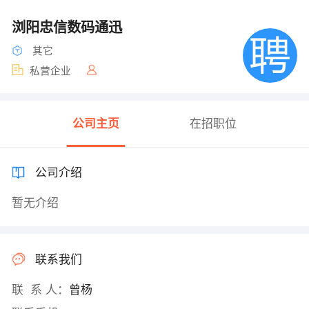
浏阳忠信数码通迅
其它
私营企业
公司主页
在招职位
公司介绍
暂无介绍
联系我们
联 系 人：
曾杨